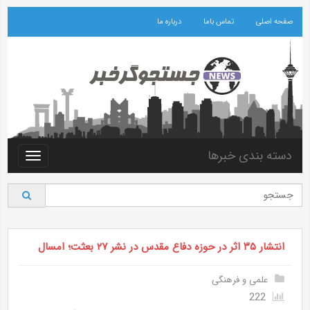
صفحه اصلی
تماس باما
درباره ما
دسته بندی خبرها
Toggle
vigation
انتشار ۳۵ اثر در حوزه دفاع مقدس در نشر ۲۷ بعثت؛ امسال
علمی و فرهنگی
222