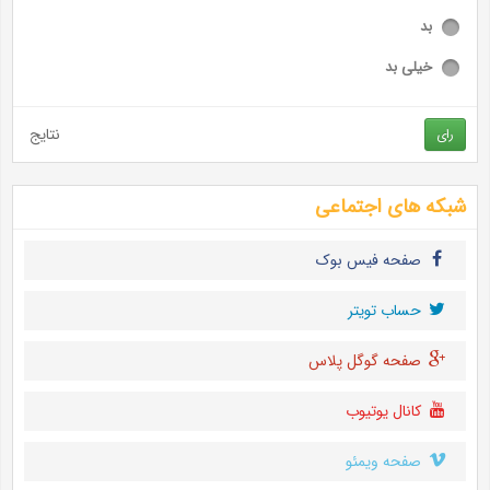
بد
خیلی بد
نتایج
رای
شبکه های اجتماعی
صفحه فیس بوک
حساب تويتر
صفحه گوگل پلاس
کانال یوتیوب
صفحه ویمئو