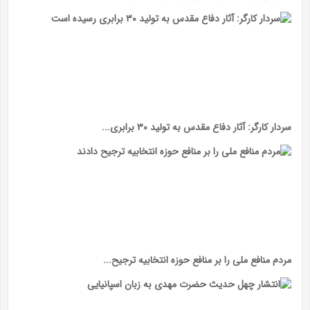
سردار کارگر: آثار دفاع مقدس به تولید ۳۰ برابری...
مردم منافع ملی را بر منافع حوزه انتخابیه ترجیح...