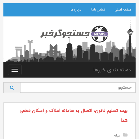
صفحه اصلی
تماس باما
درباره ما
دسته بندی خبرها
Toggle
vigation
بیمه تسلیم قانون، اتصال به سامانه املاک و اسکان قطعی
شد!
فیلم