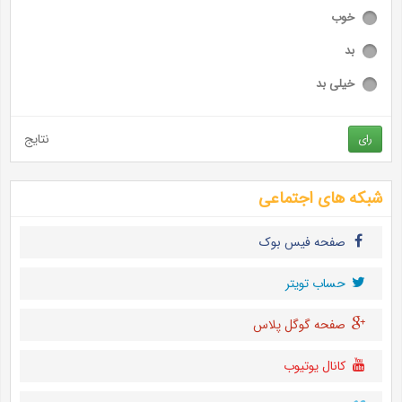
خوب
بد
خیلی بد
نتایج
رای
شبکه های اجتماعی
صفحه فیس بوک
حساب تويتر
صفحه گوگل پلاس
کانال یوتیوب