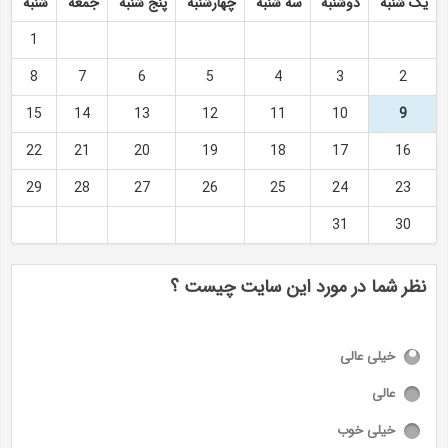
یک شنبه
دوشنبه
سه شنبه
چهارشنبه
پنج شنبه
جمعه
شنبه
1
8
7
6
5
4
3
2
15
14
13
12
11
10
9
22
21
20
19
18
17
16
29
28
27
26
25
24
23
31
30
نظر شما در مورد این سایت چیست ؟
خیلی عالی
عالی
خیلی خوب