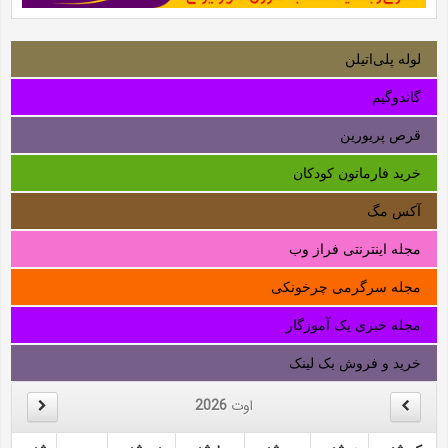
لوله‌ پلی‌اتیلن
گاندوگیم
قرص پریورین
خرید فارماتون کودکان
آکس مگ
مجله اینترنتی فراز وب
مجله سرگرمی چرخونکی
مجله خبری یک آموزگار
خرید و فروش بک لینک
اوت
2026