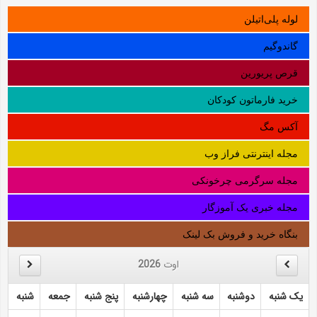
لوله‌ پلی‌اتیلن
گاندوگیم
قرص پریورین
خرید فارماتون کودکان
آکس مگ
مجله اینترنتی فراز وب
مجله سرگرمی چرخونکی
مجله خبری یک آموزگار
بنگاه خرید و فروش بک لینک
اوت
2026
یک شنبه
دوشنبه
سه شنبه
چهارشنبه
پنج شنبه
جمعه
شنبه