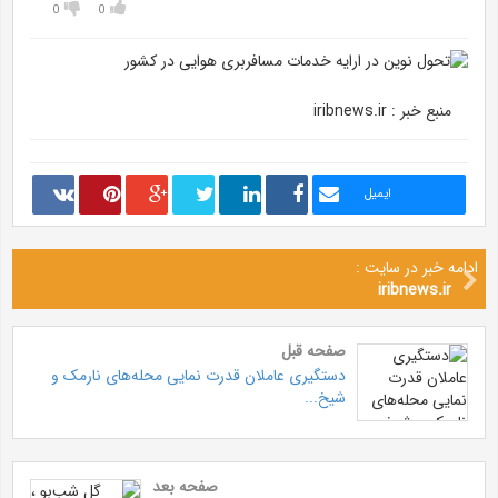
0
0
منبع خبر : iribnews.ir
ایمیل
ادامه خبر در سایت :
iribnews.ir
صفحه قبل
دستگیری عاملان قدرت نمایی محله‌های نارمک و
شیخ...
صفحه بعد