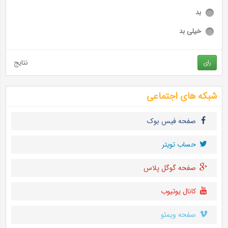
بد
خیلی بد
نتایج
رای
شبکه های اجتماعی
صفحه فیس بوک
حساب تويتر
صفحه گوگل پلاس
کانال یوتیوب
صفحه ویمئو