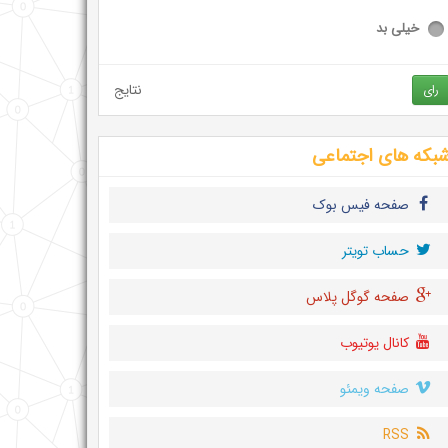
خیلی بد
نتایج
رای
بکه های اجتماعی
صفحه فیس بوک
حساب تويتر
صفحه گوگل پلاس
کانال یوتیوب
صفحه ویمئو
RSS