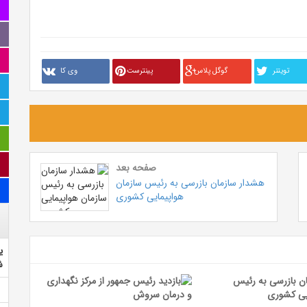
تويتنر
گوگل پلاس
پینترست
وی کا
صفحه بعد
هشدار سازمان بازرسی به رئیس سازمان
هواپیمایی کشوری
ی
ش